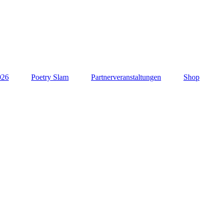
026
Poetry Slam
Partnerveranstaltungen
Shop