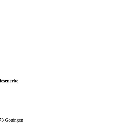
riesenerbe
73 Göttingen