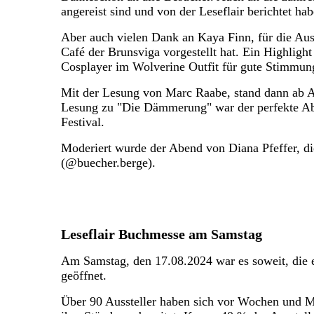
angereist sind und von der Leseflair berichtet hab
Aber auch vielen Dank an Kaya Finn, für die Au
Café der Brunsviga vorgestellt hat. Ein Highligh
Cosplayer im Wolverine Outfit für gute Stimmung
Mit der Lesung von Marc Raabe, stand dann ab A
Lesung zu "Die Dämmerung" war der perfekte Ab
Festival.
Moderiert wurde der Abend von Diana Pfeffer, di
(@buecher.berge).
Leseflair Buchmesse am Samstag
Am Samstag, den 17.08.2024 war es soweit, die 
geöffnet.
Über 90 Aussteller haben sich vor Wochen und M