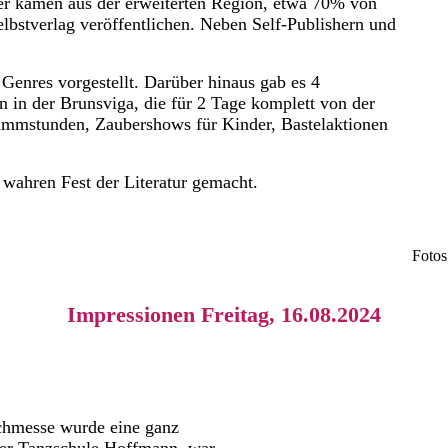
ler kamen aus der erweiterten Region, etwa 70% von
elbstverlag veröffentlichen. Neben Self-Publishern und
enres vorgestellt. Darüber hinaus gab es 4
 in der Brunsviga, die für 2 Tage komplett von der
ammstunden, Zaubershows für Kinder, Bastelaktionen
wahren Fest der Literatur gemacht.
Fotos
Impressionen Freitag, 16.08.2024
uchmesse wurde eine ganz