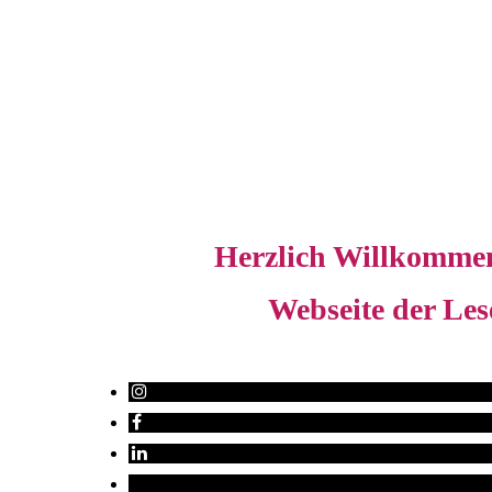
Herzlich Willkomme
Webseite der Lese