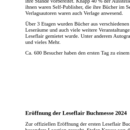
ihre Stände vorbereitet. Knapp 40 % der Ausstel
ihnen waren Self-Publisher, die ihre Bücher im S
Verlagsautoren waren auch Verlage anwesend.
Über 3 Etagen wurden Bücher aus verschiedenen G
Leseräume und auch viele weitere Veranstaltungen
Leseflair gemietet wurde. Unter anderem Autogr
und vieles Mehr.
Ca. 600 Besucher haben den ersten Tag zu einem 
Eröffnung der Leseflair Buchmesse 2024
Zur offiziellen Eröffnung der ersten Leseflair B