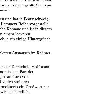
der Tanzschule Hoffmann, war
d so wurde der große Saal von
niert.
den und hat in Braunschweig
v Lammers Reihe vorgestellt.
sche Romane und ist in diesem
In einem lockeren
ch, auch einige Hintergründe
lockeren Austausch im Rahmer
ber der Tanzschule Hoffmann
ronomischen Part der
geht an Caro von
d vielen weiteren
ermeisterin ein Grußwort zur
wir uns herzlich.