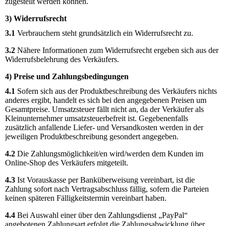
zugestellt werden können.
3) Widerrufsrecht
3.1
Verbrauchern steht grundsätzlich ein Widerrufsrecht zu.
3.2
Nähere Informationen zum Widerrufsrecht ergeben sich aus der
Widerrufsbelehrung des Verkäufers.
4) Preise und Zahlungsbedingungen
4.1
Sofern sich aus der Produktbeschreibung des Verkäufers nichts
anderes ergibt, handelt es sich bei den angegebenen Preisen um
Gesamtpreise. Umsatzsteuer fällt nicht an, da der Verkäufer als
Kleinunternehmer umsatzsteuerbefreit ist. Gegebenenfalls
zusätzlich anfallende Liefer- und Versandkosten werden in der
jeweiligen Produktbeschreibung gesondert angegeben.
4.2
Die Zahlungsmöglichkeit/en wird/werden dem Kunden im
Online-Shop des Verkäufers mitgeteilt.
4.3
Ist Vorauskasse per Banküberweisung vereinbart, ist die
Zahlung sofort nach Vertragsabschluss fällig, sofern die Parteien
keinen späteren Fälligkeitstermin vereinbart haben.
4.4
Bei Auswahl einer über den Zahlungsdienst „PayPal“
angebotenen Zahlungsart erfolgt die Zahlungsabwicklung über