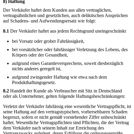
8) Haftung
Der Verkäufer haftet dem Kunden aus allen vertraglichen,
vertragsähnlichen und gesetzlichen, auch deliktischen Ansprüchen
auf Schadens- und Aufwendungsersatz wie folgt:
8.1
Der Verkäufer haftet aus jedem Rechtsgrund uneingeschränkt
bei Vorsatz oder grober Fahrlässigkeit,
bei vorsätzlicher oder fahrlässiger Verletzung des Lebens, des
Körpers oder der Gesundheit,
aufgrund eines Garantieversprechens, soweit diesbezüglich
nichts anderes geregelt ist,
aufgrund zwingender Haftung wie etwa nach dem
Produkthaftungsgesetz.
8.2
Handelt der Kunde als Verbraucher mit Sitz in Deutschland
oder als Unternehmer, gelten folgende Haftungsbeschränkungen:
Verletzt der Verkäufer fahrlässig eine wesentliche Vertragspflicht, ist
seine Haftung auf den vertragstypischen, vorhersehbaren Schaden
begrenzt, sofern er nicht gemäß vorstehender Ziffer unbeschränkt
haftet. Wesentliche Vertragspflichten sind Pflichten, die der Vertrag
dem Verkäufer nach seinem Inhalt zur Erreichung des
Vertragszwecks auferlegt, deren Erfüllung die ordnungsgemäße