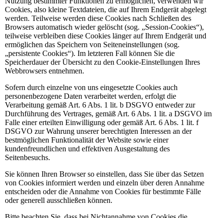
Nutzung bestimmter Funktionen zu ermöglichen, verwenden wir
Cookies, also kleine Textdateien, die auf Ihrem Endgerät abgelegt
werden. Teilweise werden diese Cookies nach Schließen des
Browsers automatisch wieder gelöscht (sog. „Session-Cookies“),
teilweise verbleiben diese Cookies länger auf Ihrem Endgerät und
ermöglichen das Speichern von Seiteneinstellungen (sog.
„persistente Cookies“). Im letzteren Fall können Sie die
Speicherdauer der Übersicht zu den Cookie-Einstellungen Ihres
Webbrowsers entnehmen.
Sofern durch einzelne von uns eingesetzte Cookies auch
personenbezogene Daten verarbeitet werden, erfolgt die
Verarbeitung gemäß Art. 6 Abs. 1 lit. b DSGVO entweder zur
Durchführung des Vertrages, gemäß Art. 6 Abs. 1 lit. a DSGVO im
Falle einer erteilten Einwilligung oder gemäß Art. 6 Abs. 1 lit. f
DSGVO zur Wahrung unserer berechtigten Interessen an der
bestmöglichen Funktionalität der Website sowie einer
kundenfreundlichen und effektiven Ausgestaltung des
Seitenbesuchs.
Sie können Ihren Browser so einstellen, dass Sie über das Setzen
von Cookies informiert werden und einzeln über deren Annahme
entscheiden oder die Annahme von Cookies für bestimmte Fälle
oder generell ausschließen können.
Bitte beachten Sie, dass bei Nichtannahme von Cookies die