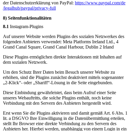
der Datenschutzerklärung von PayPal:
https://www.paypal.com
/de
/legalhub
/paypal
/privacy-full
8) Seitenfunktionalitäten
8.1
Instagram-Plugins
Auf unserer Website werden Plugins des sozialen Netzwerkes des
folgenden Anbieters verwendet: Meta Platforms Ireland Ltd., 4
Grand Canal Square, Grand Canal Harbour, Dublin 2 Irland
Diese Plugins ermöglichen direkte Interaktionen mit Inhalten auf
dem sozialen Netzwerk.
Um den Schutz Ihrer Daten beim Besuch unserer Website zu
erhöhen, sind die Plugins zunächst deaktiviert mittels sogenannter
„2-Klick“- oder „Shariff“-Lösung in die Seite eingebunden.
Diese Einbindung gewährleistet, dass beim Aufruf einer Seite
unseres Webauftritts, die solche Plugins enthält, noch keine
Verbindung mit den Servern des Anbieters hergestellt wird.
Erst wenn Sie die Plugins aktivieren und damit gemäß Art. 6 Abs. 1
lit. a DSGVO Ihre Einwilligung in die Datenübermittlung erteilen,
stellt Ihr Browser eine direkte Verbindung zu den Servern des
Anbieters her. Hierbei werden, unabhängig von einem Login in ein