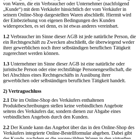
von Waren, die ein Verbraucher oder Unternehmer (nachfolgend
„Kunde“) mit dem Verkäufer hinsichtlich der vom Verkäufer in
seinem Online-Shop dargestellten Waren abschließt. Hiermit wird
der Einbeziehung von eigenen Bedingungen des Kunden
widersprochen, es sei denn, es ist etwas anderes vereinbart.
1.2
Verbraucher im Sinne dieser AGB ist jede natürliche Person, die
ein Rechtsgeschäft zu Zwecken abschließt, die überwiegend weder
ihrer gewerblichen noch ihrer selbständigen beruflichen Tätigkeit
zugerechnet werden können.
1.3
Unternehmer im Sinne dieser AGB ist eine natürliche oder
juristische Person oder eine rechtsfähige Personengesellschaft, die
bei Abschluss eines Rechtsgeschäfts in Ausübung ihrer
gewerblichen oder selbständigen beruflichen Tätigkeit handelt.
2) Vertragsschluss
2.1
Die im Online-Shop des Verkäufers enthaltenen
Produktbeschreibungen stellen keine verbindlichen Angebote
seitens des Verkäufers dar, sondern dienen zur Abgabe eines
verbindlichen Angebots durch den Kunden.
2.2
Der Kunde kann das Angebot über das in den Online-Shop des
Verkäufers integrierte Online-Bestellformular abgeben. Dabei gibt
der Kunde, nachdem er die ausgewählten Waren in den virtuellen