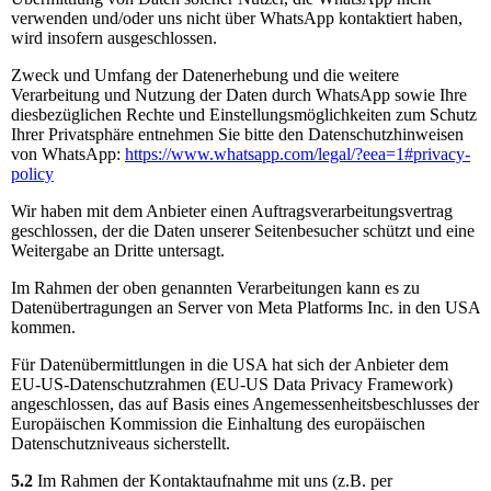
verwenden und/oder uns nicht über WhatsApp kontaktiert haben,
wird insofern ausgeschlossen.
Zweck und Umfang der Datenerhebung und die weitere
Verarbeitung und Nutzung der Daten durch WhatsApp sowie Ihre
diesbezüglichen Rechte und Einstellungsmöglichkeiten zum Schutz
Ihrer Privatsphäre entnehmen Sie bitte den Datenschutzhinweisen
von WhatsApp:
https://www.whatsapp.com
/legal
/?eea=1#privacy-
policy
Wir haben mit dem Anbieter einen Auftragsverarbeitungsvertrag
geschlossen, der die Daten unserer Seitenbesucher schützt und eine
Weitergabe an Dritte untersagt.
Im Rahmen der oben genannten Verarbeitungen kann es zu
Datenübertragungen an Server von Meta Platforms Inc. in den USA
kommen.
Für Datenübermittlungen in die USA hat sich der Anbieter dem
EU-US-Datenschutzrahmen (EU-US Data Privacy Framework)
angeschlossen, das auf Basis eines Angemessenheitsbeschlusses der
Europäischen Kommission die Einhaltung des europäischen
Datenschutzniveaus sicherstellt.
5.2
Im Rahmen der Kontaktaufnahme mit uns (z.B. per