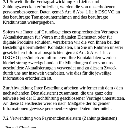
7.1
Soweit für die Vertragsabwicklung zu Liefer- und
Zahlungszwecken erforderlich, werden die von uns erhobenen
personenbezogenen Daten gemäß Art. 6 Abs. 1 lit. b DSGVO an
das beauftragte Transportunternehmen und das beauftragte
Kreditinstitut weitergegeben.
Sofern wir Ihnen auf Grundlage eines entsprechenden Vertrages
Aktualisierungen für Waren mit digitalen Elementen oder für
digitale Produkte schulden, verarbeiten wir die von Ihnen bei der
Bestellung übermittelten Kontaktdaten, um Sie im Rahmen unserer
gesetzlichen Informationspflichten gemäß Art. 6 Abs. 1 lit. c
DSGVO persönlich zu informieren. Ihre Kontaktdaten werden
hierbei streng zweckgebunden für Mitteilungen über von uns
geschuldete Aktualisierungen verwendet und zu diesem Zweck
durch uns nur insoweit verarbeitet, wie dies für die jeweilige
Information erforderlich ist.
Zur Abwicklung Ihrer Bestellung arbeiten wir ferner mit dem / den
nachstehenden Dienstleister(n) zusammen, die uns ganz oder
teilweise bei der Durchführung geschlossener Verträge unterstützen.
An diese Dienstleister werden nach Maßgabe der folgenden
Informationen gewisse personenbezogene Daten übermittelt.
7.2
Verwendung von Paymentdienstleistern (Zahlungsdiensten)
- Paypal Checkout