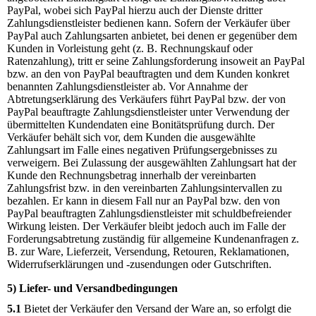
PayPal, wobei sich PayPal hierzu auch der Dienste dritter
Zahlungsdienstleister bedienen kann. Sofern der Verkäufer über
PayPal auch Zahlungsarten anbietet, bei denen er gegenüber dem
Kunden in Vorleistung geht (z. B. Rechnungskauf oder
Ratenzahlung), tritt er seine Zahlungsforderung insoweit an PayPal
bzw. an den von PayPal beauftragten und dem Kunden konkret
benannten Zahlungsdienstleister ab. Vor Annahme der
Abtretungserklärung des Verkäufers führt PayPal bzw. der von
PayPal beauftragte Zahlungsdienstleister unter Verwendung der
übermittelten Kundendaten eine Bonitätsprüfung durch. Der
Verkäufer behält sich vor, dem Kunden die ausgewählte
Zahlungsart im Falle eines negativen Prüfungsergebnisses zu
verweigern. Bei Zulassung der ausgewählten Zahlungsart hat der
Kunde den Rechnungsbetrag innerhalb der vereinbarten
Zahlungsfrist bzw. in den vereinbarten Zahlungsintervallen zu
bezahlen. Er kann in diesem Fall nur an PayPal bzw. den von
PayPal beauftragten Zahlungsdienstleister mit schuldbefreiender
Wirkung leisten. Der Verkäufer bleibt jedoch auch im Falle der
Forderungsabtretung zuständig für allgemeine Kundenanfragen z.
B. zur Ware, Lieferzeit, Versendung, Retouren, Reklamationen,
Widerrufserklärungen und -zusendungen oder Gutschriften.
5) Liefer- und Versandbedingungen
5.1
Bietet der Verkäufer den Versand der Ware an, so erfolgt die