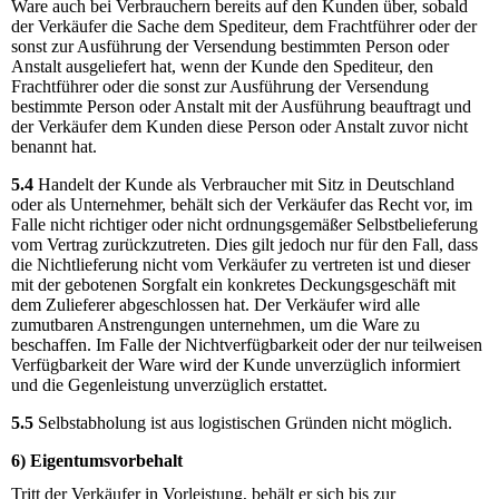
Ware auch bei Verbrauchern bereits auf den Kunden über, sobald
der Verkäufer die Sache dem Spediteur, dem Frachtführer oder der
sonst zur Ausführung der Versendung bestimmten Person oder
Anstalt ausgeliefert hat, wenn der Kunde den Spediteur, den
Frachtführer oder die sonst zur Ausführung der Versendung
bestimmte Person oder Anstalt mit der Ausführung beauftragt und
der Verkäufer dem Kunden diese Person oder Anstalt zuvor nicht
benannt hat.
5.4
Handelt der Kunde als Verbraucher mit Sitz in Deutschland
oder als Unternehmer, behält sich der Verkäufer das Recht vor, im
Falle nicht richtiger oder nicht ordnungsgemäßer Selbstbelieferung
vom Vertrag zurückzutreten. Dies gilt jedoch nur für den Fall, dass
die Nichtlieferung nicht vom Verkäufer zu vertreten ist und dieser
mit der gebotenen Sorgfalt ein konkretes Deckungsgeschäft mit
dem Zulieferer abgeschlossen hat. Der Verkäufer wird alle
zumutbaren Anstrengungen unternehmen, um die Ware zu
beschaffen. Im Falle der Nichtverfügbarkeit oder der nur teilweisen
Verfügbarkeit der Ware wird der Kunde unverzüglich informiert
und die Gegenleistung unverzüglich erstattet.
5.5
Selbstabholung ist aus logistischen Gründen nicht möglich.
6) Eigentumsvorbehalt
Tritt der Verkäufer in Vorleistung, behält er sich bis zur