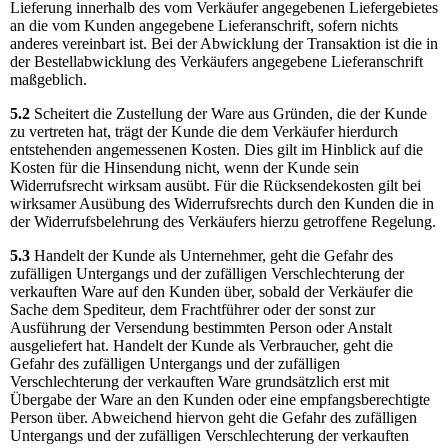
Lieferung innerhalb des vom Verkäufer angegebenen Liefergebietes
an die vom Kunden angegebene Lieferanschrift, sofern nichts
anderes vereinbart ist. Bei der Abwicklung der Transaktion ist die in
der Bestellabwicklung des Verkäufers angegebene Lieferanschrift
maßgeblich.
5.2
Scheitert die Zustellung der Ware aus Gründen, die der Kunde
zu vertreten hat, trägt der Kunde die dem Verkäufer hierdurch
entstehenden angemessenen Kosten. Dies gilt im Hinblick auf die
Kosten für die Hinsendung nicht, wenn der Kunde sein
Widerrufsrecht wirksam ausübt. Für die Rücksendekosten gilt bei
wirksamer Ausübung des Widerrufsrechts durch den Kunden die in
der Widerrufsbelehrung des Verkäufers hierzu getroffene Regelung.
5.3
Handelt der Kunde als Unternehmer, geht die Gefahr des
zufälligen Untergangs und der zufälligen Verschlechterung der
verkauften Ware auf den Kunden über, sobald der Verkäufer die
Sache dem Spediteur, dem Frachtführer oder der sonst zur
Ausführung der Versendung bestimmten Person oder Anstalt
ausgeliefert hat. Handelt der Kunde als Verbraucher, geht die
Gefahr des zufälligen Untergangs und der zufälligen
Verschlechterung der verkauften Ware grundsätzlich erst mit
Übergabe der Ware an den Kunden oder eine empfangsberechtigte
Person über. Abweichend hiervon geht die Gefahr des zufälligen
Untergangs und der zufälligen Verschlechterung der verkauften