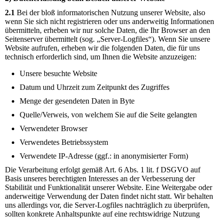
2.1
Bei der bloß informatorischen Nutzung unserer Website, also
wenn Sie sich nicht registrieren oder uns anderweitig Informationen
übermitteln, erheben wir nur solche Daten, die Ihr Browser an den
Seitenserver übermittelt (sog. „Server-Logfiles“). Wenn Sie unsere
Website aufrufen, erheben wir die folgenden Daten, die für uns
technisch erforderlich sind, um Ihnen die Website anzuzeigen:
Unsere besuchte Website
Datum und Uhrzeit zum Zeitpunkt des Zugriffes
Menge der gesendeten Daten in Byte
Quelle/Verweis, von welchem Sie auf die Seite gelangten
Verwendeter Browser
Verwendetes Betriebssystem
Verwendete IP-Adresse (ggf.: in anonymisierter Form)
Die Verarbeitung erfolgt gemäß Art. 6 Abs. 1 lit. f DSGVO auf
Basis unseres berechtigten Interesses an der Verbesserung der
Stabilität und Funktionalität unserer Website. Eine Weitergabe oder
anderweitige Verwendung der Daten findet nicht statt. Wir behalten
uns allerdings vor, die Server-Logfiles nachträglich zu überprüfen,
sollten konkrete Anhaltspunkte auf eine rechtswidrige Nutzung