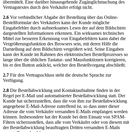
übermittelt. Eine darüber hinausgehende Zugänglichmachung des
Vertragstextes durch den Verkäufer erfolgt nicht.
2.6
Vor verbindlicher Abgabe der Bestellung über das Online-
Bestellformular des Verkäufers kann der Kunde mögliche
Eingabefehler durch aufmerksames Lesen der auf dem Bildschirm
dargestellten Informationen erkennen. Ein wirksames technisches
Mittel zur besseren Erkennung von Eingabefehlern kann dabei die
Vergrößerungsfunktion des Browsers sein, mit deren Hilfe die
Darstellung auf dem Bildschirm vergrößert wird. Seine Eingaben
kann der Kunde im Rahmen des elektronischen Bestellprozesses so
lange über die üblichen Tastatur- und Mausfunktionen korrigieren,
bis er den Button anklickt, welcher den Bestellvorgang abschließt.
2.7
Für den Vertragsschluss steht die deutsche Sprache zur
Verfügung.
2.8
Die Bestellabwicklung und Kontaktaufnahme finden in der
Regel per E-Mail und automatisierter Bestellabwicklung statt. Der
Kunde hat sicherzustellen, dass die von ihm zur Bestellabwicklung
angegebene E-Mail-Adresse zutreffend ist, so dass unter dieser
Adresse die vom Verkäufer versandten E-Mails empfangen werden
können. Insbesondere hat der Kunde bei dem Einsatz von SPAM-
Filtern sicherzustellen, dass alle vom Verkäufer oder von diesem mit
der Bestellabwicklung beauftragten Dritten versandten E-Mails