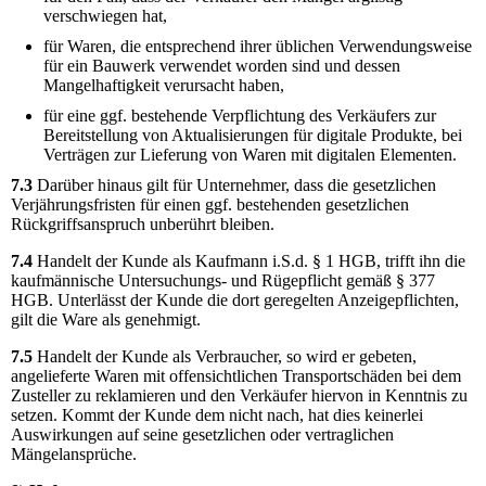
verschwiegen hat,
für Waren, die entsprechend ihrer üblichen Verwendungsweise
für ein Bauwerk verwendet worden sind und dessen
Mangelhaftigkeit verursacht haben,
für eine ggf. bestehende Verpflichtung des Verkäufers zur
Bereitstellung von Aktualisierungen für digitale Produkte, bei
Verträgen zur Lieferung von Waren mit digitalen Elementen.
7.3
Darüber hinaus gilt für Unternehmer, dass die gesetzlichen
Verjährungsfristen für einen ggf. bestehenden gesetzlichen
Rückgriffsanspruch unberührt bleiben.
7.4
Handelt der Kunde als Kaufmann i.S.d. § 1 HGB, trifft ihn die
kaufmännische Untersuchungs- und Rügepflicht gemäß § 377
HGB. Unterlässt der Kunde die dort geregelten Anzeigepflichten,
gilt die Ware als genehmigt.
7.5
Handelt der Kunde als Verbraucher, so wird er gebeten,
angelieferte Waren mit offensichtlichen Transportschäden bei dem
Zusteller zu reklamieren und den Verkäufer hiervon in Kenntnis zu
setzen. Kommt der Kunde dem nicht nach, hat dies keinerlei
Auswirkungen auf seine gesetzlichen oder vertraglichen
Mängelansprüche.