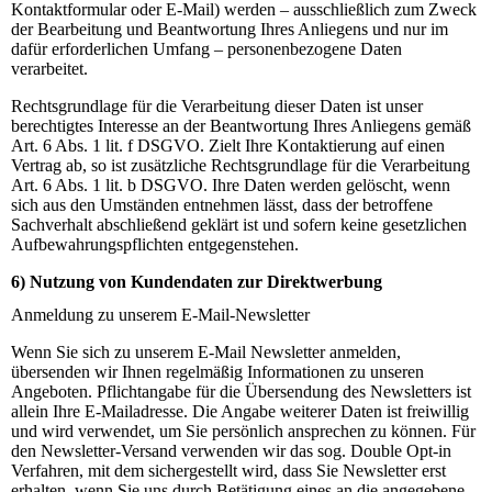
Kontaktformular oder E-Mail) werden – ausschließlich zum Zweck
der Bearbeitung und Beantwortung Ihres Anliegens und nur im
dafür erforderlichen Umfang – personenbezogene Daten
verarbeitet.
Rechtsgrundlage für die Verarbeitung dieser Daten ist unser
berechtigtes Interesse an der Beantwortung Ihres Anliegens gemäß
Art. 6 Abs. 1 lit. f DSGVO. Zielt Ihre Kontaktierung auf einen
Vertrag ab, so ist zusätzliche Rechtsgrundlage für die Verarbeitung
Art. 6 Abs. 1 lit. b DSGVO. Ihre Daten werden gelöscht, wenn
sich aus den Umständen entnehmen lässt, dass der betroffene
Sachverhalt abschließend geklärt ist und sofern keine gesetzlichen
Aufbewahrungspflichten entgegenstehen.
6) Nutzung von Kundendaten zur Direktwerbung
Anmeldung zu unserem E-Mail-Newsletter
Wenn Sie sich zu unserem E-Mail Newsletter anmelden,
übersenden wir Ihnen regelmäßig Informationen zu unseren
Angeboten. Pflichtangabe für die Übersendung des Newsletters ist
allein Ihre E-Mailadresse. Die Angabe weiterer Daten ist freiwillig
und wird verwendet, um Sie persönlich ansprechen zu können. Für
den Newsletter-Versand verwenden wir das sog. Double Opt-in
Verfahren, mit dem sichergestellt wird, dass Sie Newsletter erst
erhalten, wenn Sie uns durch Betätigung eines an die angegebene