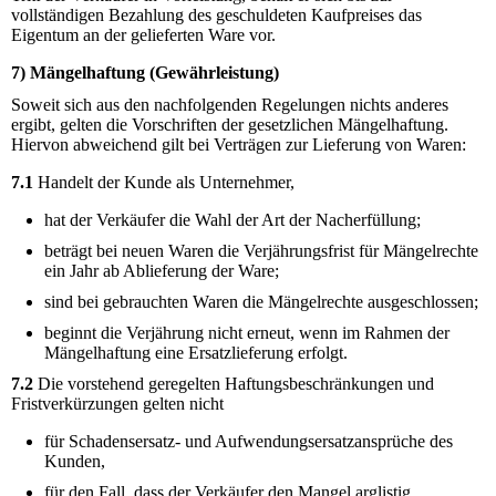
vollständigen Bezahlung des geschuldeten Kaufpreises das
Eigentum an der gelieferten Ware vor.
7) Mängelhaftung (Gewährleistung)
Soweit sich aus den nachfolgenden Regelungen nichts anderes
ergibt, gelten die Vorschriften der gesetzlichen Mängelhaftung.
Hiervon abweichend gilt bei Verträgen zur Lieferung von Waren:
7.1
Handelt der Kunde als Unternehmer,
hat der Verkäufer die Wahl der Art der Nacherfüllung;
beträgt bei neuen Waren die Verjährungsfrist für Mängelrechte
ein Jahr ab Ablieferung der Ware;
sind bei gebrauchten Waren die Mängelrechte ausgeschlossen;
beginnt die Verjährung nicht erneut, wenn im Rahmen der
Mängelhaftung eine Ersatzlieferung erfolgt.
7.2
Die vorstehend geregelten Haftungsbeschränkungen und
Fristverkürzungen gelten nicht
für Schadensersatz- und Aufwendungsersatzansprüche des
Kunden,
für den Fall, dass der Verkäufer den Mangel arglistig