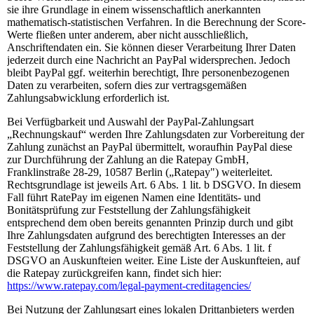
sie ihre Grundlage in einem wissenschaftlich anerkannten
mathematisch-statistischen Verfahren. In die Berechnung der Score-
Werte fließen unter anderem, aber nicht ausschließlich,
Anschriftendaten ein. Sie können dieser Verarbeitung Ihrer Daten
jederzeit durch eine Nachricht an PayPal widersprechen. Jedoch
bleibt PayPal ggf. weiterhin berechtigt, Ihre personenbezogenen
Daten zu verarbeiten, sofern dies zur vertragsgemäßen
Zahlungsabwicklung erforderlich ist.
Bei Verfügbarkeit und Auswahl der PayPal-Zahlungsart
„Rechnungskauf“ werden Ihre Zahlungsdaten zur Vorbereitung der
Zahlung zunächst an PayPal übermittelt, woraufhin PayPal diese
zur Durchführung der Zahlung an die Ratepay GmbH,
Franklinstraße 28-29, 10587 Berlin („Ratepay") weiterleitet.
Rechtsgrundlage ist jeweils Art. 6 Abs. 1 lit. b DSGVO. In diesem
Fall führt RatePay im eigenen Namen eine Identitäts- und
Bonitätsprüfung zur Feststellung der Zahlungsfähigkeit
entsprechend dem oben bereits genannten Prinzip durch und gibt
Ihre Zahlungsdaten aufgrund des berechtigten Interesses an der
Feststellung der Zahlungsfähigkeit gemäß Art. 6 Abs. 1 lit. f
DSGVO an Auskunfteien weiter. Eine Liste der Auskunfteien, auf
die Ratepay zurückgreifen kann, findet sich hier:
https://www.ratepay.com
/legal-payment-creditagencies
/
Bei Nutzung der Zahlungsart eines lokalen Drittanbieters werden